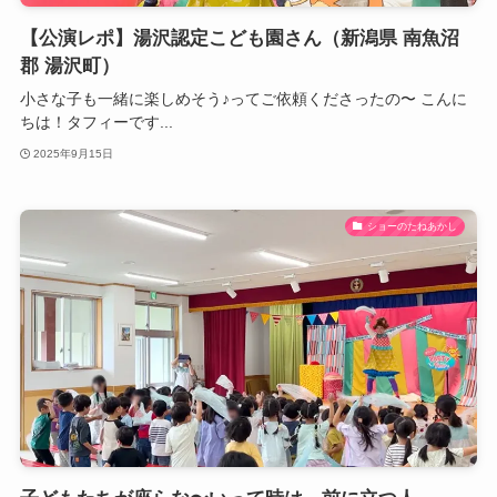
【公演レポ】湯沢認定こども園さん（新潟県 南魚沼
郡 湯沢町）
小さな子も一緒に楽しめそう♪ってご依頼くださったの〜 こんに
ちは！タフィーです...
2025年9月15日
ショーのたねあかし