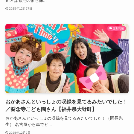
川区はるたのまち保...
2025年12月27日
活動実績
おかあさんといっしょの収録を見てるみたいでした！
／誓念寺こども園さん【福井県大野町】
おかあさんといっしょの収録を見てるみたいでした！（園長先
生） 名古屋から車でビ...
2025年12月2日