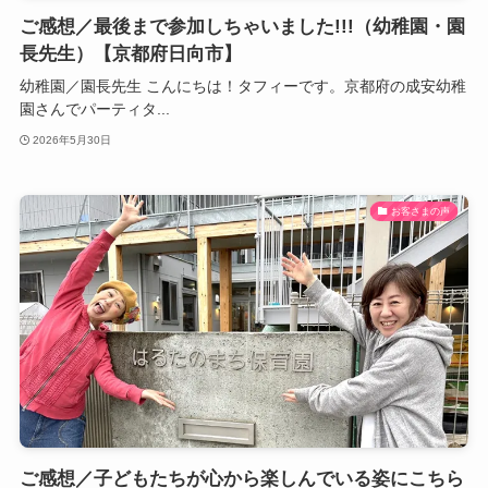
ご感想／最後まで参加しちゃいました!!!（幼稚園・園
長先生）【京都府日向市】
幼稚園／園長先生 こんにちは！タフィーです。京都府の成安幼稚
園さんでパーティタ...
2026年5月30日
お客さまの声
ご感想／子どもたちが心から楽しんでいる姿にこちら