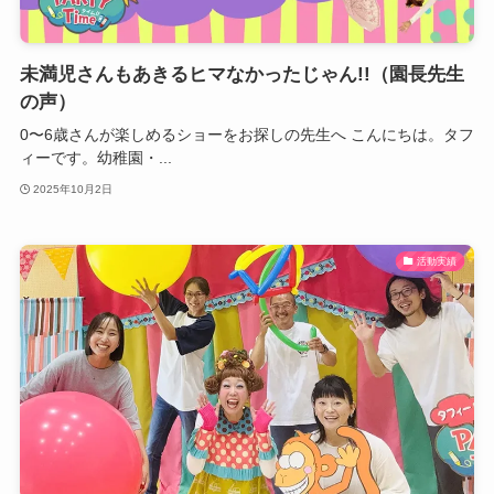
未満児さんもあきるヒマなかったじゃん!!（園長先生
の声）
0〜6歳さんが楽しめるショーをお探しの先生へ こんにちは。タフ
ィーです。幼稚園・...
2025年10月2日
活動実績