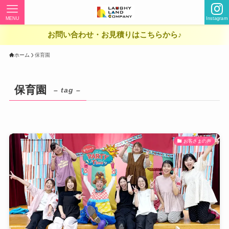
MENU
Instagram
お問い合わせ・お見積りはこちらから♪
ホーム
保育園
保育園
– tag –
お客さまの声