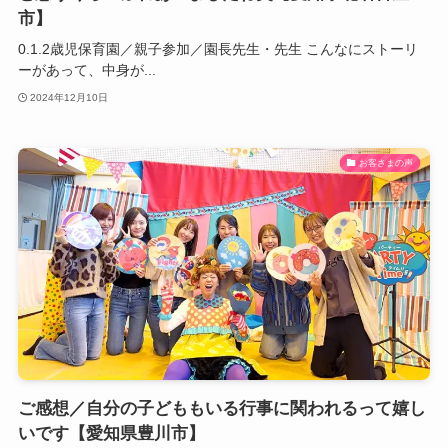
市】
0.1.2歳児保育園／親子参加／園長先生・先生 こんなにストーリ
ーがあって、中身が...
2024年12月10日
お客さまの声
ご感想／自分の子どももいる行事に関われるって嬉し
いです【愛知県豊川市】