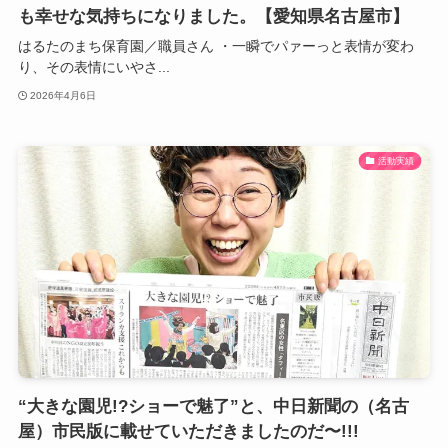
も幸せな気持ちになりました。【愛知県名古屋市】
はるたのまち保育園／職員さん ・一瞬でパァーっと表情が変わ
り、その表情にいやさ...
2026年4月6日
活動実績
“大きな園児!?ショーで魅了”と、中日新聞の（名古
屋）市民版に載せていただきましたのだ〜!!!