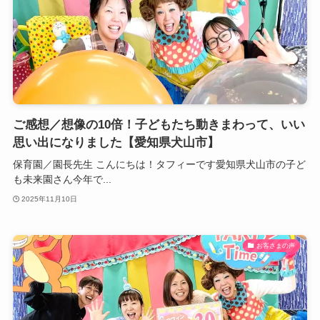
ご感想／想像の10倍！子どもたち動きまわって、いい
思い出になりました【愛知県犬山市】
保育園／園長先生 こんにちは！タフィーです愛知県犬山市の子ど
も未来園さん今年で...
2025年11月10日
お客さまの声