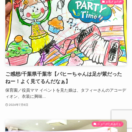
お客さまの声
ご感想/千葉県千葉市【パヒーちゃんは足が紫だった
ねー！よく見てるんだなぁ】
保育園／役員ママ イベントを見た娘は、タフィーさんのアコーデ
ィオン、衣装に興味...
2024年7月6日
ショーのたねあかし