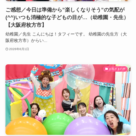
ご感想／今日は準備から”楽しくなりそう”の気配が
(^^)いつも消極的な子どもの目が…（幼稚園・先生）
【大阪府枚方市】
幼稚園／先生 こんにちは！タフィーです。 幼稚園の先生方（大
阪府枚方市）からい...
2026年6月1日
お客さまの声