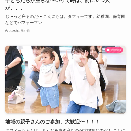
子どもたちが座らな〜いって時は、前に立つ人
が、、、
じ〜っと座るのだ〜 こんにちは。タフィーです。幼稚園、保育園
などでパフォーマン...
2025年8月27日
活動実績
地域の親子さんのご参加、大歓迎〜！！！
タフィーちゃんは、みんなを巻き込むのが大得意なのだ！ こんに