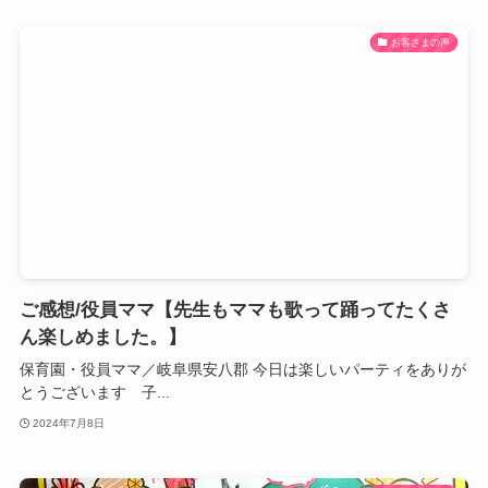
お客さまの声
ご感想/役員ママ【先生もママも歌って踊ってたくさ
ん楽しめました。】
保育園・役員ママ／岐阜県安八郡 今日は楽しいパーティをありが
とうございます 子...
2024年7月8日