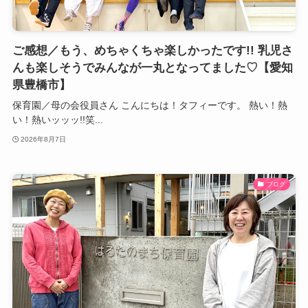
ご感想／もう、めちゃくちゃ楽しかったです!! 乳児さ
んも楽しそうでみんなが一丸となってました♡【愛知
県豊橋市】
保育園／母の会役員さん こんにちは！タフィーです。 熱い！熱
い！熱いッッッ!!笑...
2026年8月7日
ブログ