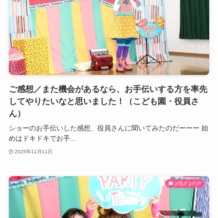
ご感想／また機会があるなら、お手伝いする方を率先
してやりたいなと思いました！（こども園・役員さ
ん）
ショーのお手伝いした感想、役員さんに聞いてみたのだーーー 始
めはドキドキでお手...
2025年11月11日
お客さまの声