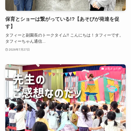
保育とショーは繋がっている!?【あそびが発達を促
す】
タフィーと副園長のトークタイム!! こんにちは！タフィーです。
タフィーちゃん通信...
2026年7月27日
お客さまの声