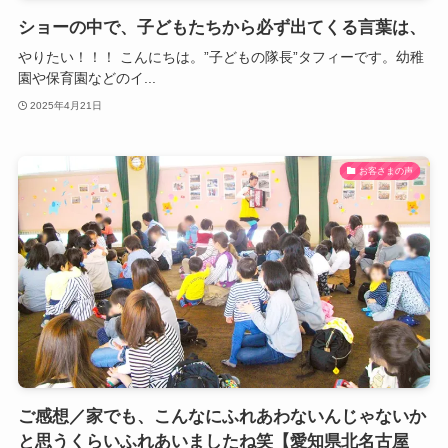
ショーの中で、子どもたちから必ず出てくる言葉は、
やりたい！！！ こんにちは。”子どもの隊長”タフィーです。幼稚
園や保育園などのイ...
2025年4月21日
お客さまの声
ご感想／家でも、こんなにふれあわないんじゃないか
と思うくらいふれあいましたね笑【愛知県北名古屋