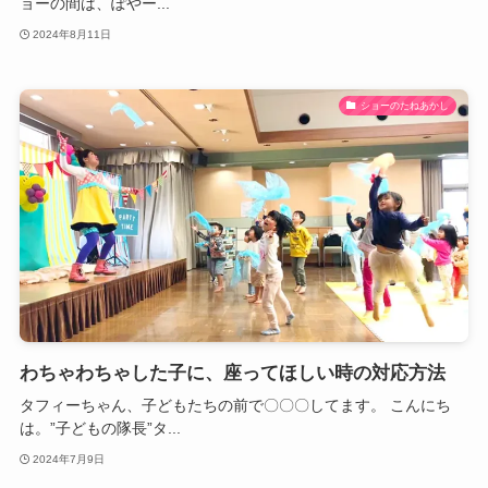
ョーの間は、ぽやー...
2024年8月11日
ショーのたねあかし
わちゃわちゃした子に、座ってほしい時の対応方法
タフィーちゃん、子どもたちの前で〇〇〇してます。 こんにち
は。”子どもの隊長”タ...
2024年7月9日